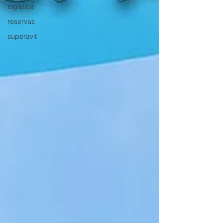
logistica
reservas
superavit