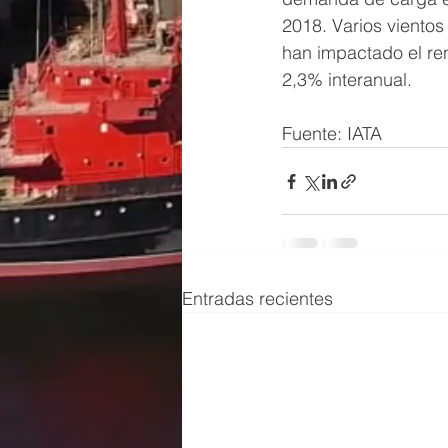
2018. Varios vientos
han impactado el re
2,3% interanual. 
Fuente: IATA
Entradas recientes