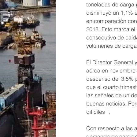
toneladas de carga p
disminuyó un 1,1% e
en comparación con 
2018. Esto marca el
consecutivo de caída
volúmenes de carga
El Director General
aérea en noviembre 
descenso del 3,5% p
que el cuarto trimes
las señales de un de
buenas noticias. Per
difíciles ”.
Con respecto a las 
demanda de carga e