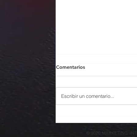
Comentarios
Escribir un comentario...
Enfoque exportador: las
empresas deben hacer su
parte
© 2020 MARKETING IN