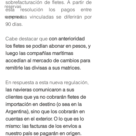
sobrefacturación de fletes. A partir de 
reservas
esta resolución los pagos entre 
empresas vinculadas se diferirán por 
superavit
90 días. 
Cabe destacar que 
con anterioridad 
los fletes se podían abonar en pesos, y 
luego las compañías marítimas 
accedían al mercado de cambios para 
remitirle las divisas a sus matrices. 
En respuesta a esta nueva regulación,
las navieras comunicaron a sus 
clientes que ya no cobrarán fletes de 
importación en destino (o sea en la 
Argentina), sino que los cobrarán en 
cuentas en el exterior. O lo que es lo 
mismo: las facturas de los envíos a 
nuestro país se pagarán en origen.