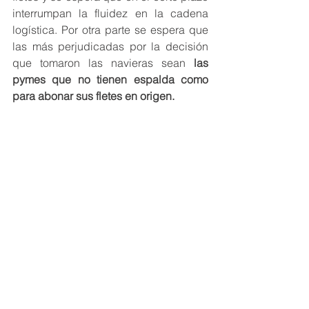
interrumpan la fluidez en la cadena 
logística. Por otra parte se espera que 
las más perjudicadas por la decisión 
que tomaron las navieras sean 
las 
pymes que no tienen espalda como 
para abonar sus fletes en origen. 
comercio internacional
transporte marítimo
Comercio Internacional
Importaciones
transporte marítimo