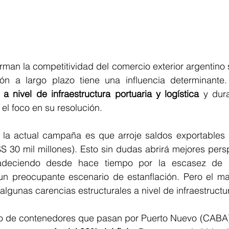
man la competitividad del comercio exterior argentino s
ión a largo plazo tiene una influencia determinante.
 a nivel de infraestructura portuaria y logística
 y dura
el foco en su resolución.
 la actual campaña es que arroje saldos exportables i
 30 mil millones). Esto sin dudas abrirá mejores persp
adeciendo desde hace tiempo por la escasez de d
un preocupante escenario de estanflación. Pero el ma
lgunas carencias estructurales a nivel de infraestructur
ito de contenedores que pasan por Puerto Nuevo (CABA