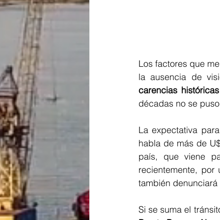
Los factores que mer
la ausencia de vis
carencias históricas
décadas no se puso 
La expectativa para
habla de más de U$S
país, que viene p
recientemente, por 
también denunciará a
Si se suma el tráns