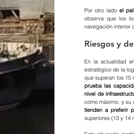
Por otro lado
 el pa
observa que los b
navegación interior d
Riesgos y de
En la actualidad en
estratégico de la log
que superan los 15 
prueba las capacid
nivel de infraestruct
como máximo, y su c
tienden a preferir
superiores (13 y 14 