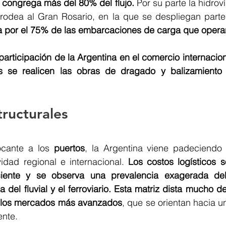
 congrega más del 80% del flujo.
 Por su parte la hidroví
rodea al Gran Rosario, en la que se despliegan parte 
 por el 75% de las embarcaciones de carga que operan
participación de la Argentina en el comercio internacion
s se realicen las obras de dragado y balizamiento
tructurales
ocante a los 
puertos
, la Argentina viene padeciendo 
idad regional e internacional. 
Los costos logísticos s
iciente y se observa una prevalencia exagerada del
del fluvial y el ferroviario. Esta matriz dista mucho de
 los mercados más avanzados
, que se orientan hacia un
ente.