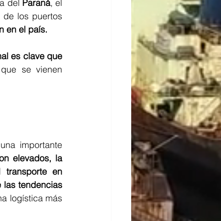
a del 
Paraná
, el 
de los puertos 
 en el país.
al es clave que 
 
que se vienen 
una importante 
on elevados, la 
 transporte en 
 las tendencias 
a logística más 