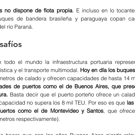
ís no dispone de flota propia
. E incluso en lo tocante
uques de bandera brasileña y paraguaya copan ca
el río Paraná.
safíos 
 todo el mundo la infraestructura portuaria represe
ística y el transporte multimodal. 
Hoy en día los buques
metros de calado y ofrecen capacidades de hasta 14 mi
ades de puertos como el de Buenos Aires, que presen
ura. 
Basta decir que el puerto porteño ofrece un calad
apacidad no supera los 8 mil TEU. Por eso es que
 la
 puertos como el de Montevideo y Santos
, que ofrec
metros respectivamente). 