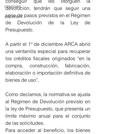
conseguir que les otorguen la 
reservas
devolución, tendrán que seguir una 
serie de pasos previstos en el Régimen 
superavit
de Devolución de la Ley de 
Presupuesto. 
A partir el 1° de diciembre ARCA abrió 
una ventanilla especial para recuperar 
los créditos fiscales originados “en la 
compra, construcción, fabricación, 
elaboración o importación definitiva de 
bienes de uso”. 
Como decíamos, la normativa se ajusta 
al Régimen de Devolución previsto en 
la ley de Presupuesto, que presenta un 
límite máximo anual para el conjunto 
de las solicitudes.
Para acceder al beneficio, los bienes 