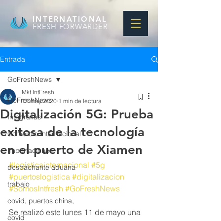
INTERNATIONAL
FRESH FORWARDER
Entrada
GoFreshNews
Mkt IntFresh
GoFreshNews
12 may 2020
1 min de lectura
Digitalización 5G: Prueba
Infografias
exitosa de la tecnología
Comercio Internacional
en el puerto de Xiamen
Importaciones
#logisticainternacional
#5g
despachante aduana
#puertoslogistica
#digitalizacion
trabajo
#SomosIntfresh
#GoFreshNews
covid, puertos china,
Se realizó este lunes 11 de mayo una 
covid