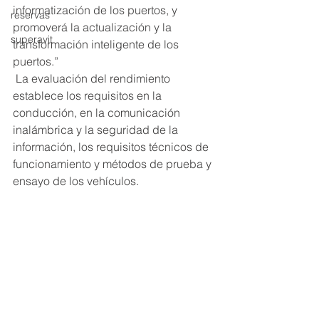
informatización de los puertos, y 
reservas
promoverá la actualización y la 
superavit
transformación inteligente de los 
puertos.”
 La evaluación del rendimiento 
establece los requisitos en la 
conducción, en la comunicación 
inalámbrica y la seguridad de la 
información, los requisitos técnicos de 
funcionamiento y métodos de prueba y 
ensayo de los vehículos.