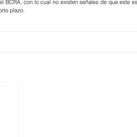
el BCRA, con lo cual no existen señales de que este e
rto plazo. 