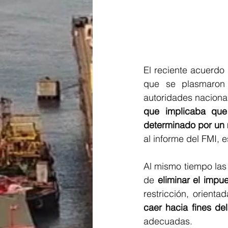
El reciente acuerdo 
que se plasmaron 
autoridades naciona
que implicaba que 
determinado por un m
al informe del FMI, 
Al mismo tiempo las
de
 eliminar el impu
restricción, orient
caer hacia fines del
adecuadas.