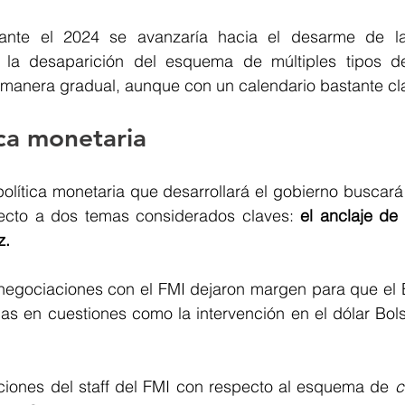
nte el 2024 se avanzaría hacia el desarme de las 
 la desaparición del esquema de múltiples tipos de
 manera gradual, aunque con un calendario bastante cla
ca monetaria
lítica monetaria que desarrollará el gobierno buscará p
ecto a dos temas considerados claves: 
el anclaje de l
z.
negociaciones con el FMI dejaron margen para que el 
as en cuestiones como la intervención en el dólar Bols
ones del staff del FMI con respecto al esquema de 
c