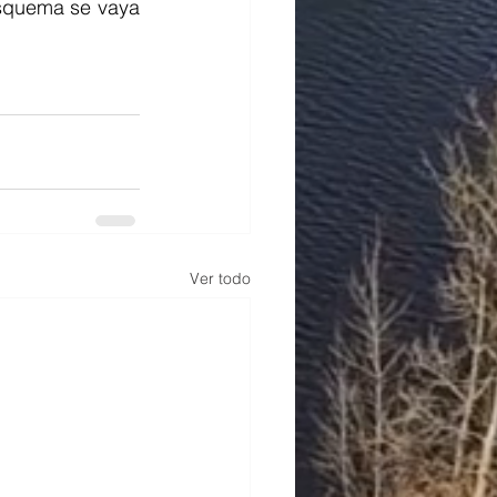
squema se vaya 
Ver todo