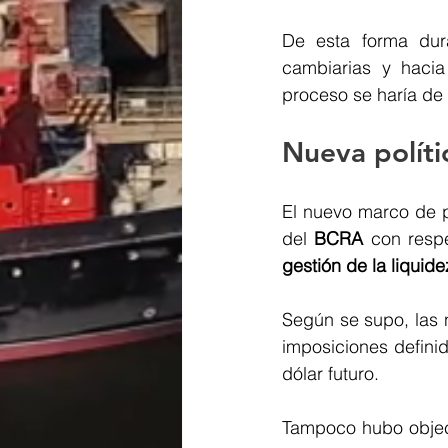
De esta forma dura
cambiarias y hacia
proceso se haría de
Nueva políti
El nuevo marco de po
del 
BCRA 
con resp
gestión de la liquide
Según se supo, las 
imposiciones definid
dólar futuro.
Tampoco hubo objeci