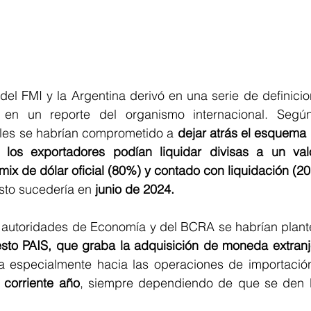
del FMI y la Argentina derivó en una serie de definicion
en un reporte del organismo internacional. Segú
les se habrían comprometido a
 dejar atrás el esquema 
los exportadores podían liquidar divisas a un valor
ix de dólar oficial (80%) y contado con liquidación (2
esto sucedería en 
junio de 2024. 
 autoridades de Economía y del BCRA se habrían plantea
esto PAIS, que graba la adquisición de moneda extranj
ada especialmente hacia las operaciones de importació
 corriente año
, siempre dependiendo de que se den l