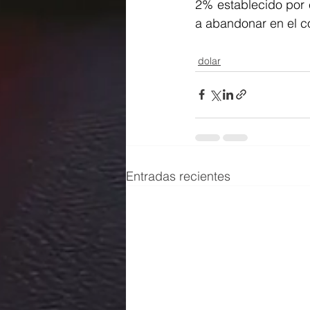
2% establecido por 
a abandonar en el co
dolar
Entradas recientes