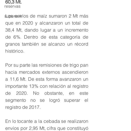
60,3 Mt. 
reservas
Los envíos de maíz sumaron 2 Mt más 
superavit
que en 2020 y alcanzaron un total de 
38,4 Mt, dando lugar a un incremento 
de 6%. Dentro de esta categoría de 
granos también se alcanzo un récord 
histórico. 
Por su parte las remisiones de trigo pan 
hacia mercados externos ascendieron 
a 11,6 Mt. De esta forma avanzaron un 
importante 13% con relación al registro 
de 2020. No obstante, en este 
segmento no se logró superar el 
registro de 2017.
En lo tocante a la cebada se realizaron 
envíos por 2,95 Mt, cifra que constituyó 