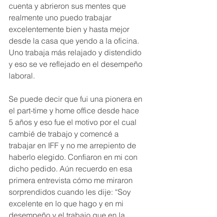
cuenta y abrieron sus mentes que 
realmente uno puedo trabajar 
excelentemente bien y hasta mejor 
desde la casa que yendo a la oficina. 
Uno trabaja más relajado y distendido 
y eso se ve reflejado en el desempeño 
laboral.
Se puede decir que fui una pionera en 
el part-time y home office desde hace 
5 años y eso fue el motivo por el cual 
cambié de trabajo y comencé a 
trabajar en IFF y no me arrepiento de 
haberlo elegido. Confiaron en mi con 
dicho pedido. Aún recuerdo en esa 
primera entrevista cómo me miraron 
sorprendidos cuando les dije: “Soy 
excelente en lo que hago y en mi 
desempeño y el trabajo que en la 