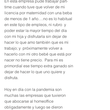
En esta empresa pude trabajar part-
time cuando tuve que volver de mi 
licencia por maternidad con una beba 
de menos de 1 año….no es lo habitual 
en este tipo de empleos, ni rubro  y 
poder estar la mayor tiempo del día 
con mi hija y disfrutarla sin dejar de 
hacer lo que amo también que es mi 
trabajo; y  próximamente volver a 
hacerlo con mi otro bebé que está por 
nacer no tiene precio.  Para mi es 
primordial ese tiempo extra ganado sin 
dejar de hacer lo que uno quiere y 
disfruta.
Hoy en día con la pandemia son 
muchas las empresas que tuvieron 
que abocarse al homeoffice 
obligadamente y luego se dieron 