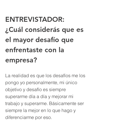
ENTREVISTADOR: 
¿Cuál considerás que es 
el mayor desafío que 
enfrentaste con la 
empresa?
La realidad es que los desafíos me los 
pongo yo personalmente, mi único 
objetivo y desafío es siempre 
superarme día a día y mejorar mi 
trabajo y superarme. Básicamente ser 
siempre la mejor en lo que hago y 
diferenciarme por eso.