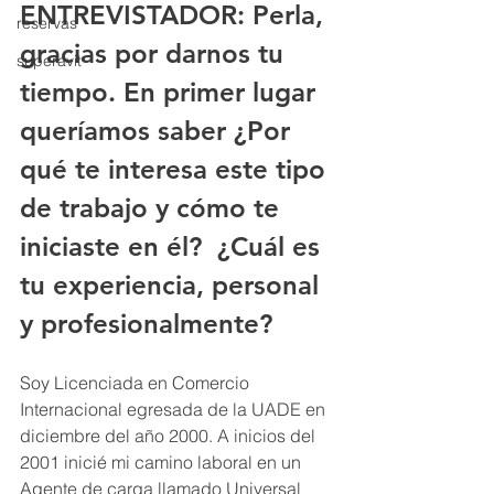
ENTREVISTADOR: Perla, 
reservas
gracias por darnos tu 
superavit
tiempo. En primer lugar 
queríamos saber ¿Por 
qué te interesa este tipo 
de trabajo y cómo te 
iniciaste en él?  ¿Cuál es 
tu experiencia, personal 
y profesionalmente? 
Soy Licenciada en Comercio 
Internacional egresada de la UADE en 
diciembre del año 2000. A inicios del 
2001 inicié mi camino laboral en un 
Agente de carga llamado Universal 