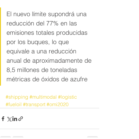
El nuevo límite supondrá una 
reducción del 77% en las 
emisiones totales producidas 
por los buques, lo que 
equivale a una reducción 
anual de aproximadamente de 
8,5 millones de toneladas 
métricas de óxidos de azufre
#shipping
#multimodal
#logistic
#fueloil
#transport
#omi2020