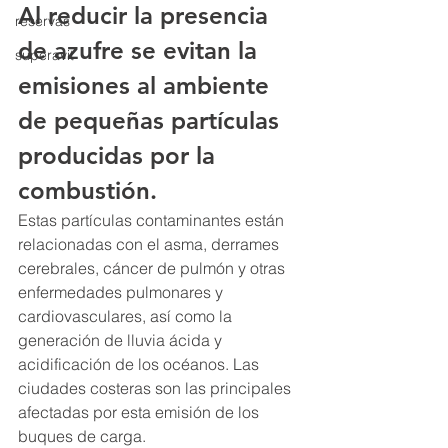
Al reducir la presencia 
reservas
de azufre se evitan la 
superavit
emisiones al ambiente 
de pequeñas partículas 
producidas por la 
combustión. 
Estas partículas contaminantes están 
relacionadas con el asma, derrames 
cerebrales, cáncer de pulmón y otras 
enfermedades pulmonares y 
cardiovasculares, así como la 
generación de lluvia ácida y 
acidificación de los océanos. Las 
ciudades costeras son las principales 
afectadas por esta emisión de los 
buques de carga.