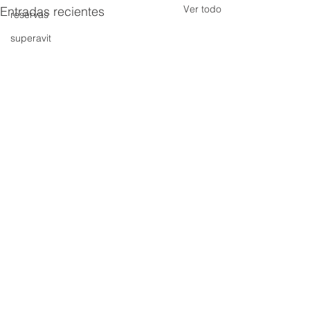
Ver todo
Entradas recientes
reservas
superavit
Comentarios