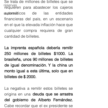
Se trata de millones de billetes que se 
reservas
requieren para abastecer los cajeros 
automáticos de las entidades 
superavit
financieras del país, en un escenario 
en el que la elevada inflación hace que 
cualquier compra requiera de gran 
cantidad de billetes.  
La imprenta española debería remitir 
250 millones de billetes $1000. La 
brasileña, unos 90 millones de billetes 
de igual denominación. Y la china un 
monto igual a esta última, solo que en 
billetes de $ 2000. 
La negativa a remitir estos billetes se 
origina en una
 deuda que se arrastra 
del gobierno de Alberto Fernández.
Cabe recordar que el ex presidente se 