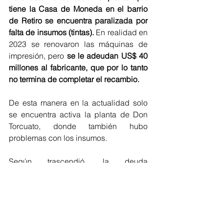
tiene la Casa de Moneda en el barrio 
de Retiro se encuentra paralizada por 
falta de insumos (tintas).
 En realidad en 
2023 se renovaron las máquinas de 
impresión, pero 
se le adeudan US$ 40 
millones al fabricante, que por lo tanto 
no termina de completar el recambio.
De esta manera en la actualidad solo 
se encuentra activa la planta de Don 
Torcuato, donde también hubo 
problemas con los insumos.
Según trascendió, la deuda 
actualizada que tiene la imprenta 
nacional ascendería a U$S 110 
millones, sumando los montos que le 
deben a las empresas locales y del 