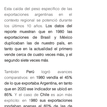
Esta caída del peso específico de las 
exportaciones argentinas en el 
contexto regional se potenció durante 
los últimos 10 años.
 Los datos del 
reporte muestran que en 1980 las 
exportaciones de Brasil y México 
duplicaban las de nuestro país, en 
tanto que en la actualidad el primero 
vende cerca de cuatro veces más, y el 
segundo siete veces más
.
También 
Perú 
logró avances 
comparativos: en 
1980 vendía el 45% 
de lo que exportaba Argentina, en tanto 
que en 2020 ese indicador se ubicó en 
85%
. Y el caso de 
Chile 
es aún más 
explícito: en 1
980 sus exportaciones 
rondaban apenas el 60% de las de 