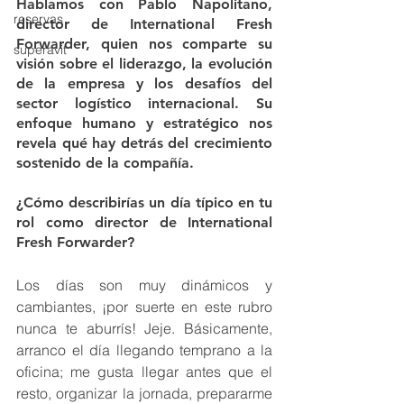
Hablamos con Pablo Napolitano, 
reservas
director de International Fresh 
Forwarder, quien nos comparte su 
superavit
visión sobre el liderazgo, la evolución 
de la empresa y los desafíos del 
sector logístico internacional. Su 
enfoque humano y estratégico nos 
revela qué hay detrás del crecimiento 
sostenido de la compañía.
¿Cómo describirías un día típico en tu 
rol como director de International 
Fresh Forwarder?
Los días son muy dinámicos y 
cambiantes, ¡por suerte en este rubro 
nunca te aburrís! Jeje. Básicamente, 
arranco el día llegando temprano a la 
oficina; me gusta llegar antes que el 
resto, organizar la jornada, prepararme 