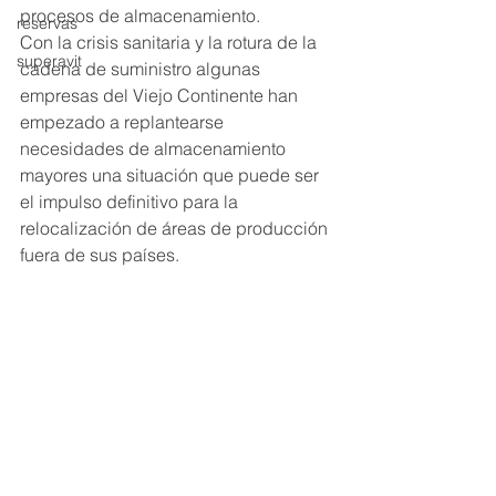
procesos de almacenamiento. 
reservas
Con la crisis sanitaria y la rotura de la 
superavit
cadena de suministro algunas 
empresas del Viejo Continente han 
empezado a replantearse 
necesidades de almacenamiento 
mayores una situación que puede ser 
el impulso definitivo para la 
relocalización de áreas de producción 
fuera de sus países.