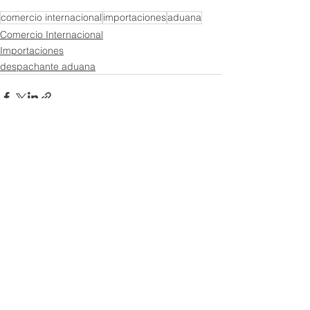
comercio internacional
importaciones
aduana
Comercio Internacional
Importaciones
despachante aduana
Ver todo
Entradas recientes