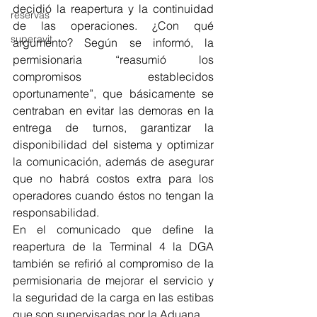
decidió la reapertura y la continuidad 
reservas
de las operaciones. ¿Con qué 
superavit
argumento? Según se informó, la 
permisionaria “reasumió los 
compromisos establecidos 
oportunamente”, que básicamente se 
centraban en evitar las demoras en la 
entrega de turnos, garantizar la 
disponibilidad del sistema y optimizar 
la comunicación, además de asegurar 
que no habrá costos extra para los 
operadores cuando éstos no tengan la 
responsabilidad. 
En el comunicado que define la 
reapertura de la Terminal 4 la DGA 
también se refirió al compromiso de la 
permisionaria de mejorar el servicio y 
la seguridad de la carga en las estibas 
que son supervisadas por la Aduana.