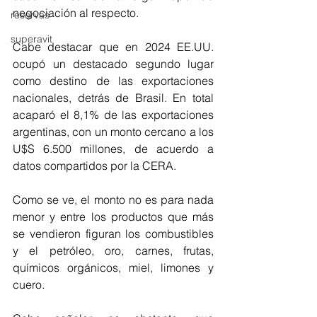
negociación al respecto. 
reservas
superavit
Cabe destacar que en 2024 EE.UU. 
ocupó un destacado segundo lugar 
como destino de las exportaciones 
nacionales, detrás de Brasil. En total 
acaparó el 8,1% de las exportaciones 
argentinas, con un monto cercano a los 
U$S 6.500 millones, de acuerdo a 
datos compartidos por la CERA. 
Como se ve, el monto no es para nada 
menor y entre los productos que más 
se vendieron figuran los combustibles 
y el petróleo, oro, carnes, frutas, 
químicos orgánicos, miel, limones y 
cuero. 