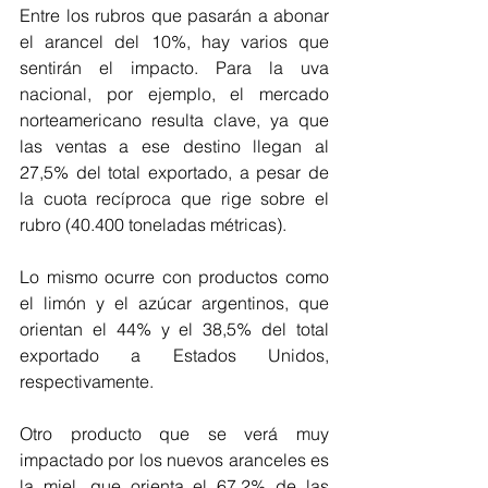
Entre los rubros que pasarán a abonar 
el arancel del 10%, hay varios que 
sentirán el impacto. Para la uva 
nacional, por ejemplo, el mercado 
norteamericano resulta clave, ya que 
las ventas a ese destino llegan al 
27,5% del total exportado, a pesar de 
la cuota recíproca que rige sobre el 
rubro (40.400 toneladas métricas). 
Lo mismo ocurre con productos como 
el limón y el azúcar argentinos, que 
orientan el 44% y el 38,5% del total 
exportado a Estados Unidos, 
respectivamente. 
Otro producto que se verá muy 
impactado por los nuevos aranceles es 
la miel, que orienta el 67,2% de las 