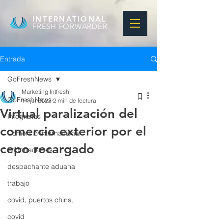
INTERNATIONAL
FRESH FORWARDER
Entrada
GoFreshNews
Marketing Intfresh
GoFreshNews
11 jul 2022
2 min de lectura
Virtual paralización del
Infografias
comercio exterior por el
Comercio Internacional
cepo recargado
Importaciones
despachante aduana
trabajo
covid, puertos china,
covid