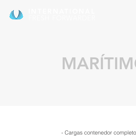
INTERNATIONAL
FRESH FORWARDER
MARÍTI
- Cargas contenedor completo