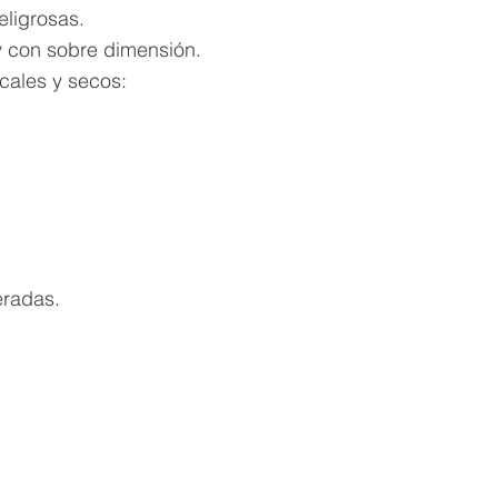
eligrosas.
y con sobre dimensión.
cales y secos:
eradas.