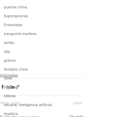
puertos china
Exportaciones
Entrevistas
transporte marítimo
tarifas
afip
granos
feriados china
Infografias
dolar
puerto
billetes
aduana, inteligencia artificial,
logistica
Ver todo