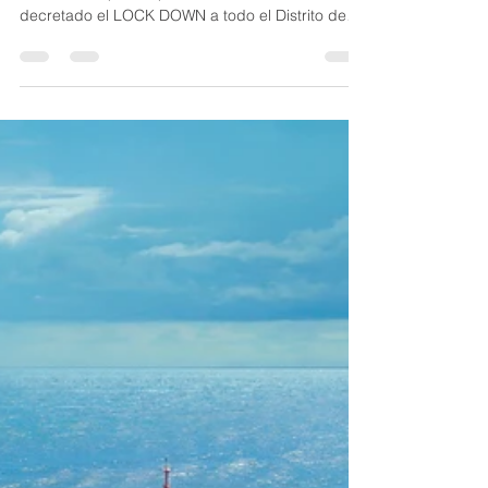
Debido a nuevos casos de COVID-19 detectados
en NINGBO (CHINA) el Gobierno Chino ha
decretado el LOCK DOWN a todo el Distrito de
BEILUN,...