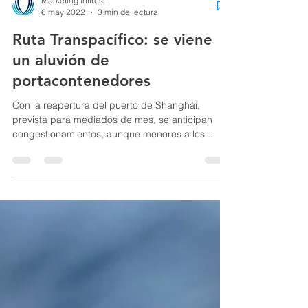
Marketing Intfresh
6 may 2022
3 min de lectura
Ruta Transpacífico: se viene
un aluvión de
portacontenedores
Con la reapertura del puerto de Shanghái,
prevista para mediados de mes, se anticipan
congestionamientos, aunque menores a los...