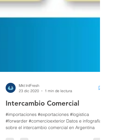
Mkt IntFresh
23 dic 2020
1 min de lectura
Intercambio Comercial
#importaciones #exportaciones #logistica