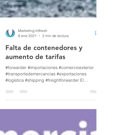
Marketing Intfresh
8 ene 2021
2 min de lectura
Falta de contenedores y
aumento de tarifas
#forwarder #importaciones #comercioexterior
#transportedemercancias #exportaciones
#logistica #shipping #freightforwarder El
repunte...