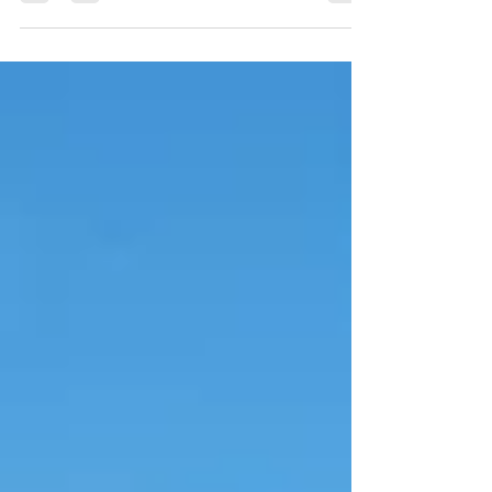
#forwarder #comercioexterior Datos e infografía
sobre el intercambio comercial en Argentina