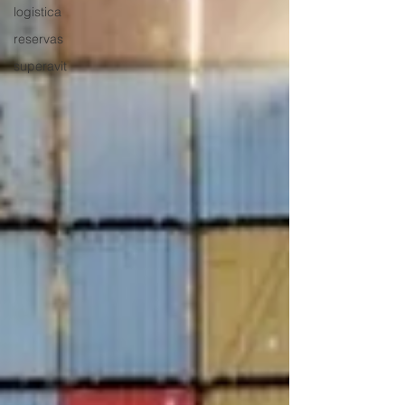
logistica
reservas
superavit