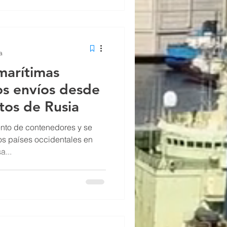
a
marítimas
os envíos desde
rtos de Rusia
nto de contenedores y se
os países occidentales en
a...