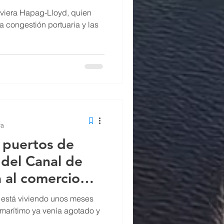
aviera Hapag-Lloyd, quien
a congestión portuaria y las
ra
s puertos de
 del Canal de
 al comercio
l está viviendo unos meses
marítimo ya venía agotado y