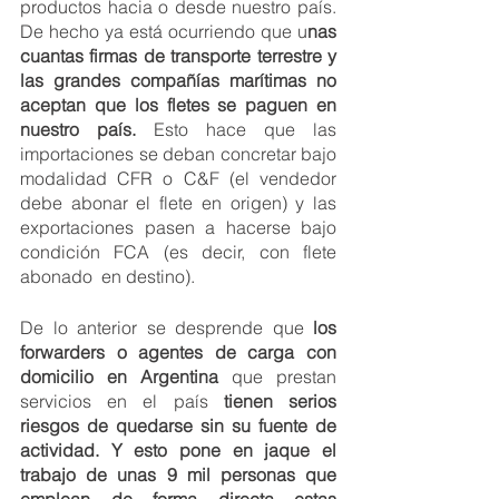
productos hacia o desde nuestro país. 
De hecho ya está ocurriendo que u
nas 
cuantas firmas de transporte terrestre y 
las grandes compañías marítimas no 
aceptan que los fletes se paguen en 
nuestro país. 
Esto hace que las 
importaciones se deban concretar bajo 
modalidad CFR o C&F (el vendedor 
debe abonar el flete en origen) y las 
exportaciones pasen a hacerse bajo 
condición FCA (es decir, con flete 
abonado  en destino). 
De lo anterior se desprende que 
los 
forwarders o agentes de carga con 
domicilio en Argentina
 que prestan 
servicios en el país
 tienen serios 
riesgos de quedarse sin su fuente de 
actividad. Y esto pone en jaque el 
trabajo de unas 9 mil personas que 