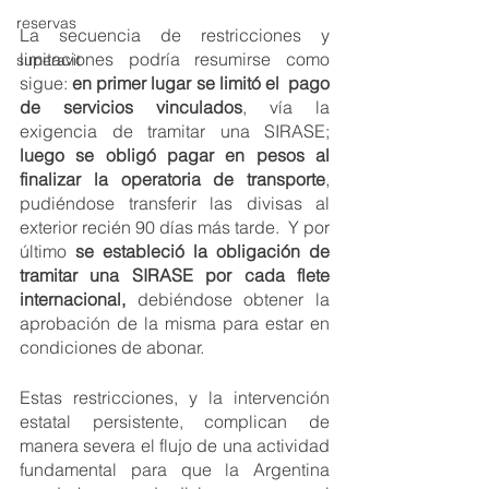
reservas
La secuencia de restricciones y 
limitaciones podría resumirse como 
superavit
sigue: 
en primer lugar se limitó el  pago 
de servicios vinculados
, vía la 
exigencia de tramitar una SIRASE;
luego se obligó pagar en pesos al 
finalizar la operatoria de transporte
, 
pudiéndose transferir las divisas al 
exterior recién 90 días más tarde.  Y por 
último 
se estableció la obligación de 
tramitar una SIRASE por cada flete 
internacional,
 debiéndose obtener la 
aprobación de la misma para estar en 
condiciones de abonar.
Estas restricciones, y la intervención 
estatal persistente, complican de 
manera severa el flujo de una actividad 
fundamental para que la Argentina 