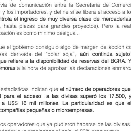
vía de comunicación entre la Secretaria de Comercio
 los importadores, y define si se libera el acceso a los
ntrola el ingreso de muy diversa clase de mercaderías
 hasta piezas para grandes proyectos). Pero la real
obación es como mínimo desigual. 
ue el gobierno consiguió algo de margen de acción con
isas derivada del "dólar soja”, 
aún continúa sujeto
que refiere a la disponibilidad de reservas del BCRA. 
emoras
 a la hora de aprobar las declaraciones enmarca
 estadísticas indican que 
el número de operadores que 
 para el acceso  a las divisas superó los 17.500, y 
 a U$S 16 mil millones. La particularidad es que e
 compañías pequeñas o microempresas. 
 los operadores que ya pudieron hacerse de las divisas s