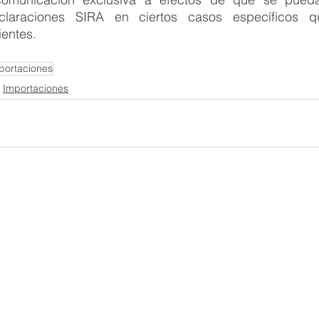
laraciones SIRA en ciertos casos específicos q
ientes.
portaciones
Importaciones