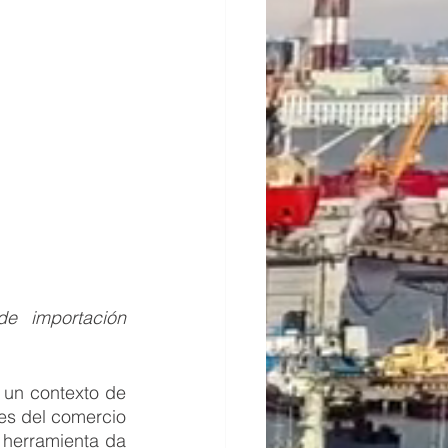
e importación 
 un contexto de 
es del comercio 
herramienta da 