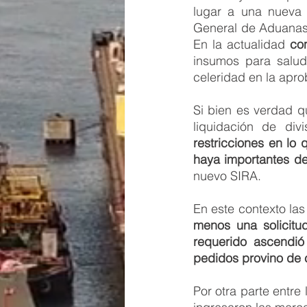
lugar a una nueva 
General de Aduanas y
En la actualidad 
co
insumos para salud,
celeridad en la apr
Si bien es verdad q
liquidación de div
restricciones en lo 
haya importantes d
nuevo SIRA.
En este contexto las
menos una solicitud
requerido ascendió
pedidos provino de
Por otra parte entre