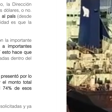
, la Dirección 
 dólares, o no. 
 al país 
(desde 
idad es que la 
 la importante 
 a importantes 
Y esto hace que 
das dentro del 
presentó por lo 
el monto total 
l 74% de esos 
olicitadas y ya 