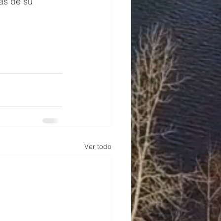
as de su 
Ver todo