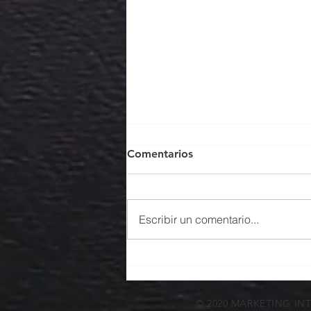
Comentarios
Escribir un comentario...
Enfoque exportador: las
empresas deben hacer su
parte
© 2020 MARKETING IN