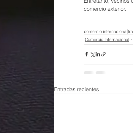
Entretanto, vecinos 
comercio exterior. 
comercio internacional
tr
Comercio Internacional
Entradas recientes