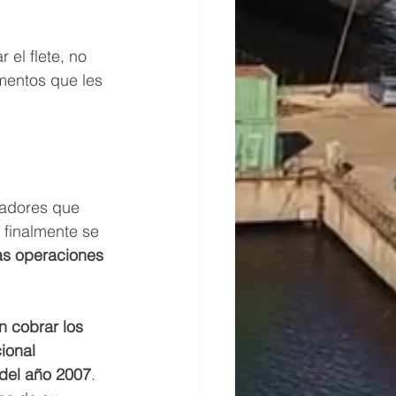
 
el flete, no 
mentos que les 
gadores que 
 finalmente se 
as operaciones 
 
n cobrar los 
ional 
 del año 2007
. 