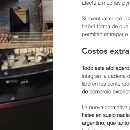
afecte a muchas pym
Si eventualmente los
habrá forma de que 
permitan entregar o r
Costos extra
Todo este atollader
integran la cadena d
liberen los contened
de comercio exterior
La nueva normativa 
fletes en suelo naci
argentino, que tanto