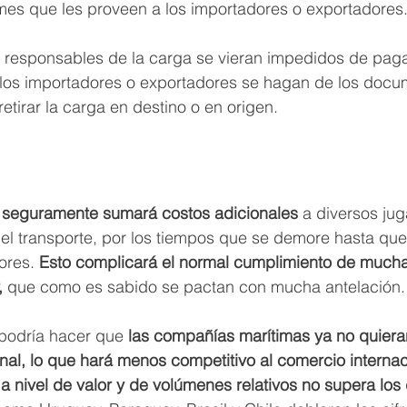
es que les proveen a los importadores o exportadores.
 responsables de la carga se vieran impedidos de pagar 
los importadores o exportadores se hagan de los docu
etirar la carga en destino o en origen.
o seguramente sumará costos adicionales 
a diversos ju
el transporte, por los tiempos que se demore hasta que
ores. 
Esto complicará el normal cumplimiento de much
,
 que como es sabido se pactan con mucha antelación.
podría hacer que
 las compañías marítimas ya no quiera
onal, lo que hará menos competitivo al comercio internac
 a nivel de valor y de volúmenes relativos no supera los