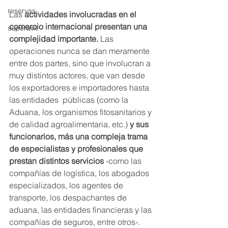
reservas
Las 
actividades involucradas en el 
comercio internacional presentan una 
superavit
complejidad importante. 
Las 
operaciones nunca se dan meramente 
entre dos partes, sino que involucran a 
muy distintos actores, que van desde 
los exportadores e importadores hasta 
las entidades  públicas (como la 
Aduana, los organismos fitosanitarios y 
de calidad agroalimentaria, etc.) 
y sus 
funcionarios, más una compleja trama 
de especialistas y profesionales que 
prestan distintos servicios
 -como las 
compañías de logística, los abogados 
especializados, los agentes de 
transporte, los despachantes de 
aduana, las entidades financieras y las 
compañías de seguros, entre otros-. 