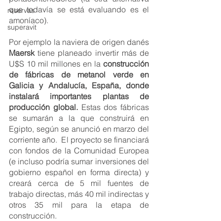
que todavía se está evaluando es el 
reservas
amoníaco). 
superavit
Por ejemplo la naviera de origen danés 
Maersk 
tiene planeado invertir más de 
U$S 10 mil millones en la 
construcción 
de fábricas de metanol verde en 
Galicia y Andalucía, España, donde 
instalará importantes plantas de 
producción global.
 Estas dos fábricas 
se sumarán a la que construirá en 
Egipto, según se anunció en marzo del 
corriente año.  El proyecto se financiará 
con fondos de la Comunidad Europea 
(e incluso podría sumar inversiones del 
gobierno español en forma directa) y 
creará cerca de 5 mil fuentes de 
trabajo directas, más 40 mil indirectas y 
otros 35 mil para la etapa de 
construcción. 