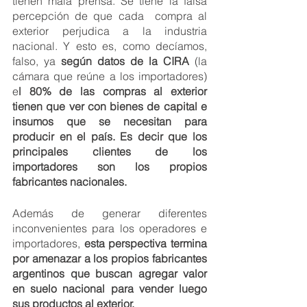
tienen mala prensa. Se tiene la falsa 
percepción de que cada  compra al 
exterior perjudica a la industria 
nacional. Y esto es, como decíamos, 
falso, ya 
según datos de la CIRA
 (la 
cámara que reúne a los importadores) 
e
l 80% de las compras al exterior 
tienen que ver con bienes de capital e 
insumos que se necesitan para 
producir en el país. Es decir que los 
principales clientes de los 
importadores son los propios 
fabricantes nacionales. 
Además de generar diferentes 
inconvenientes para los operadores e 
importadores, 
esta perspectiva termina 
por amenazar a los propios fabricantes 
argentinos que buscan agregar valor 
en suelo nacional para vender luego 
sus productos al exterior.  