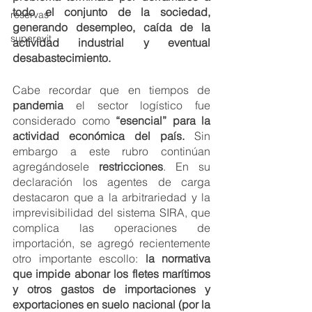
todo el conjunto de la sociedad, 
reservas
generando desempleo, caída de la 
superavit
actividad industrial y eventual 
desabastecimiento.
Cabe recordar que en tiempos de 
pandemia 
el sector logístico fue 
considerado como 
“esencial” para la 
actividad económica del país.
 Sin 
embargo a este rubro continúan 
agregándosele 
restricciones
. En su 
declaración los agentes de carga 
destacaron que a la arbitrariedad y la 
imprevisibilidad del sistema SIRA, que 
complica las operaciones de 
importación, se agregó recientemente 
otro importante escollo: 
la normativa 
que impide abonar los fletes marítimos 
y otros gastos de importaciones y 
exportaciones en suelo nacional (por la 