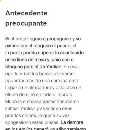
Antecedente 
preocupante
Si el brote llegara a propagarse y se 
extendiera el bloqueo al puerto, el 
impacto podría superar lo acontecido 
entre fines de mayo y junio con el 
bloqueo parcial de Yantian.
 En esa 
oportunidad los barcos debieron 
aguardar más de una semana para 
llegar a un atracadero y esto creó un 
efecto dominó en todo el mundo. 
Muchas embarcaciones decidieron 
saltear Yantian y atracar en otros 
puertos chinos, lo que a su vez 
congestionó estas plazas. 
La demora 
en los envíos generó un atiborramiento 