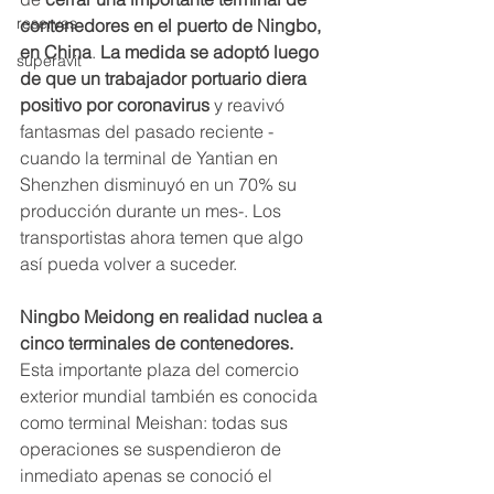
reservas
contenedores en el puerto de Ningbo, 
en China
. 
La medida se adoptó luego 
superavit
de que un trabajador portuario diera 
positivo por coronavirus
 y reavivó 
fantasmas del pasado reciente -
cuando la terminal de Yantian en 
Shenzhen disminuyó en un 70% su 
producción durante un mes-. Los 
transportistas ahora temen que algo 
así pueda volver a suceder. 
Ningbo Meidong en realidad nuclea a 
cinco terminales de contenedores.
Esta importante plaza del comercio 
exterior mundial también es conocida 
como terminal Meishan: todas sus 
operaciones se suspendieron de 
inmediato apenas se conoció el 