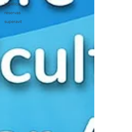
logistica
reservas
superavit