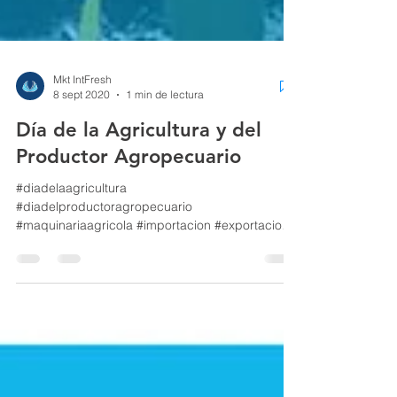
Mkt IntFresh
8 sept 2020
1 min de lectura
Día de la Agricultura y del
Productor Agropecuario
#diadelaagricultura
#diadelproductoragropecuario
#maquinariaagricola #importacion #exportacion
#logisticainternacional...