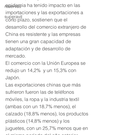
epidemia ha tenido impacto en las 
reservas
importaciones y las exportaciones a 
superavit
corto plazo, sostienen que el 
desarrollo del comercio extranjero de 
China es resistente y las empresas 
tienen una gran capacidad de 
adaptación y de desarrollo de 
mercado.
El comercio con la Unión Europea se 
redujo un 14,2%  y un 15,3% con 
Japón.
Las exportaciones chinas que más 
sufrieron fueron las de teléfonos 
móviles, la ropa y la industria textil 
(ambas con un 18,7% menos), el 
calzado (18,8% menos), los productos 
plásticos (14,8% menos) y los 
juguetes, con un 25,7% menos que en 