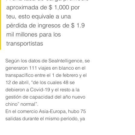
aproximada de $ 1,000 por 
teu, esto equivale a una 
pérdida de ingresos de $ 1.9 
mil millones para los 
transportistas
Según los datos de SeaIntelligence, se 
generaron 111 viajes en blanco en el 
transpacífico entre el 1 de febrero y el 
12 de abril, “de los cuales 48 se 
debieron a Covid-19 y el resto a la 
gestión de capacidad del año nuevo 
chino” normal”.
En el comercio Asia-Europa, hubo 75 
salidas durante el mismo período, ya 
sea en blanco o anunciadas, “de las 
cuales 29 se deben a Covid-19”.