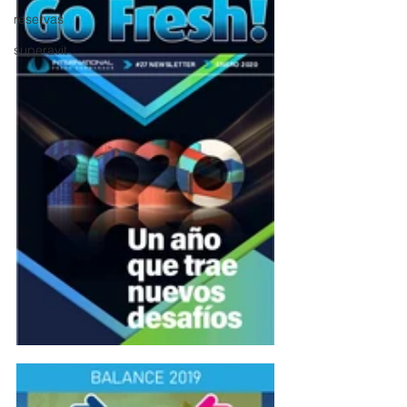
reservas
superavit