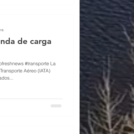
ura
anda de carga
ofreshnews #transporte La
Transporte Aéreo (IATA)
ados...