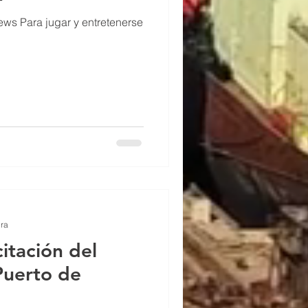
s Para jugar y entretenerse
ura
citación del
Puerto de