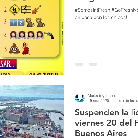
#SomosIntFresh #GoFreshNew
en casa con los chicos!
Marketing Intfresh
19 mar 2020
1 min de lect
Suspenden la li
viernes 20 del 
Buenos Aires