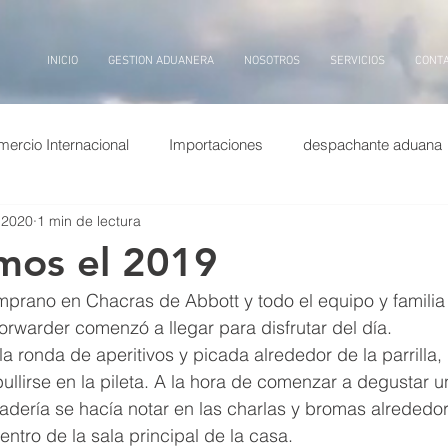
INICIO
GESTION ADUANERA
NOSOTROS
SERVICIOS
CONT
ercio Internacional
Importaciones
despachante aduana
 2020
1 min de lectura
puertos china
Exportaciones
Entrevistas
transp
mos el 2019
mprano en Chacras de Abbott y todo el equipo y familia
ina
dolar
puerto
billetes
aduana, inteligencia arti
Forwarder comenzó a llegar para disfrutar del día.
a ronda de aperitivos y picada alrededor de la parrilla,
lirse en la pileta. A la hora de comenzar a degustar u
dería se hacía notar en las charlas y bromas alrededor
tro de la sala principal de la casa.