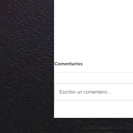
Comentarios
Escribir un comentario...
Enfoque exportador: las
empresas deben hacer su
parte
© 2020 MARKETING IN