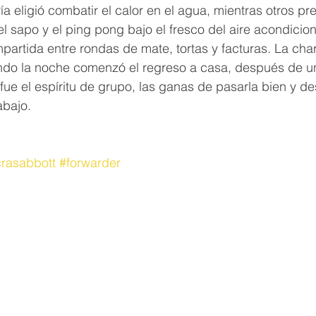
ía eligió combatir el calor en el agua, mientras otros pr
el sapo y el ping pong bajo el fresco del aire acondicio
artida entre rondas de mate, tortas y facturas. La char
ndo la noche comenzó el regreso a casa, después de un
 fue el espíritu de grupo, las ganas de pasarla bien y de
abajo.
rasabbott
#forwarder