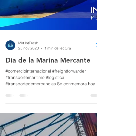
Mkt IntFresh
25 nov 2020
1 min de lectura
Día de la Marina Mercante
#comerciointernacional #freightforwarder
#transportemaritimo #logistica
#transportedemercancias Se conmemora hoy el