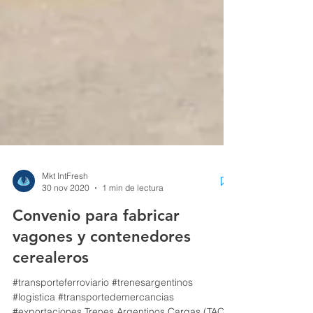
Mkt IntFresh
30 nov 2020
1 min de lectura
Convenio para fabricar