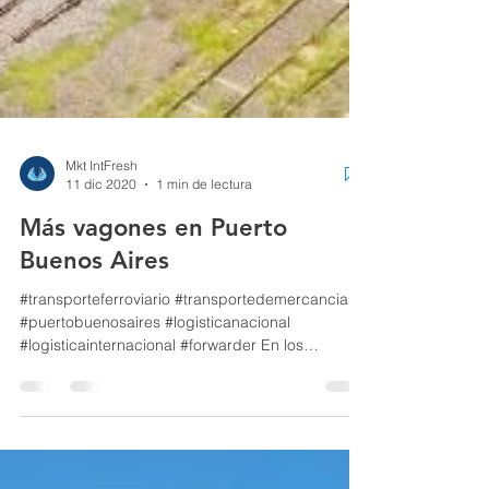
Mkt IntFresh
11 dic 2020
1 min de lectura
Más vagones en Puerto
Buenos Aires
#transporteferroviario #transportedemercancias
#puertobuenosaires #logisticanacional
#logisticainternacional #forwarder En los
primeros...