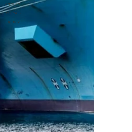
logistica
reservas
superavit