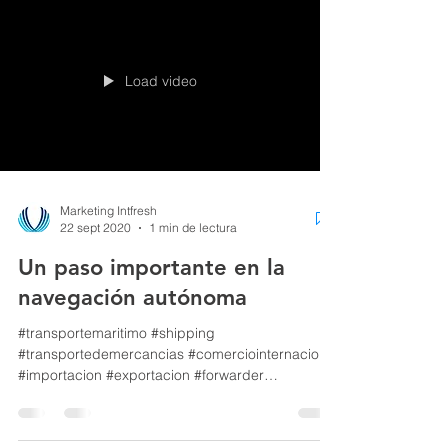
Mkt IntFresh
20 oct 2020
1 min de lectura
Exportaciones Argentina
#exportaciones #forwarder #comercioexterior
#logistica #transportedemercancias
Compartimos datos estadísticos sobre las
exportaciones en...
Load video