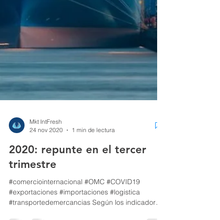
Mkt IntFresh