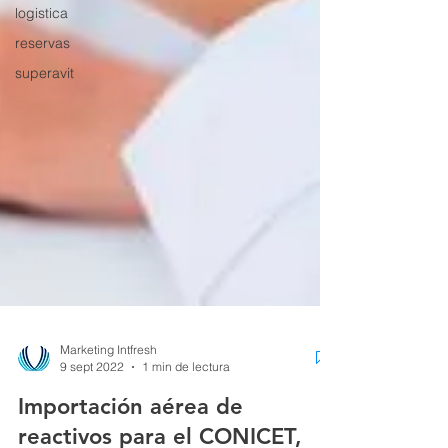
logistica
reservas
superavit
Marketing Intfresh
9 sept 2022
1 min de lectura
Importación aérea de