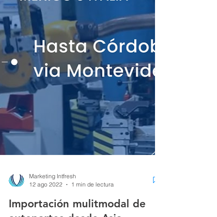
Marketing Intfresh
12 ago 2022
1 min de lectura