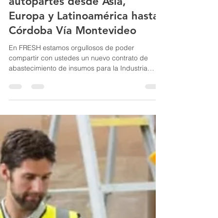
Importación mulitmodal de
autopartes desde Asia,
Europa y Latinoamérica hasta
Córdoba Vía Montevideo
En FRESH estamos orgullosos de poder
compartir con ustedes un nuevo contrato de
abastecimiento de insumos para la Industria
Automotriz...