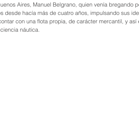
Buenos Aires, Manuel Belgrano, quien venía bregando p
os desde hacía más de cuatro años, impulsando sus id
ontar con una flota propia, de carácter mercantil, y así 
ciencia náutica.