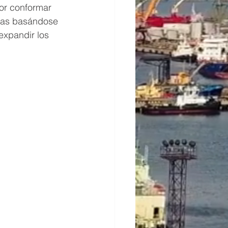
or conformar 
eas basándose 
expandir los 