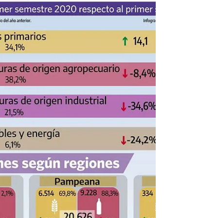
#exportaciones #importaciones La empresa
noruega ASKO...