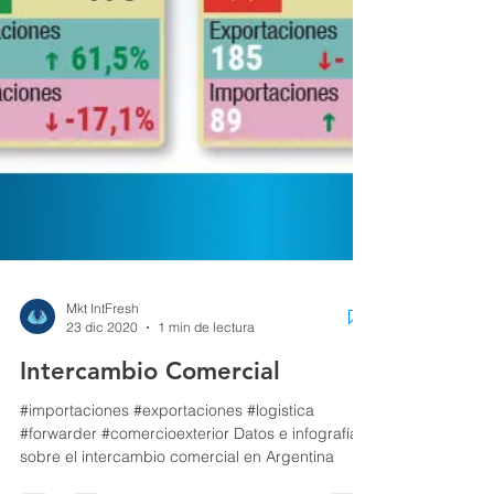
Mkt IntFresh
23 dic 2020
1 min de lectura
Intercambio Comercial