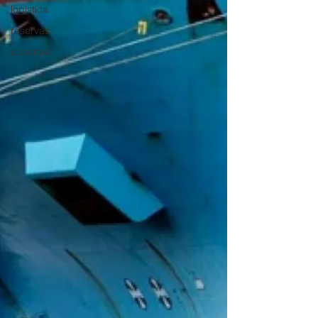
logistica
reservas
superavit