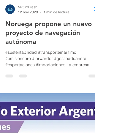
Mkt IntFresh
12 nov 2020
1 min de lectura
Noruega propone un nuevo
proyecto de navegación
autónoma
#sustentabilidad #transportemaritimo
#emisioncero #forwarder #gestioaduanera