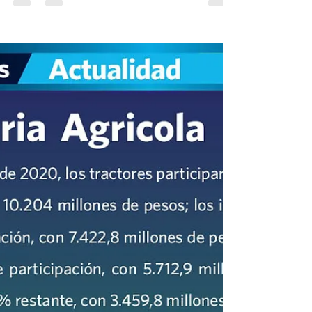
#importaciones #exportaciones #logistica
#forwarder #comercioexterior Datos e infografía
sobre el intercambio comercial en Argentina