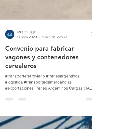
Mkt IntFresh
30 nov 2020
1 min de lectura
Convenio para fabricar
vagones y contenedores
cerealeros
#transporteferroviario #trenesargentinos
#logistica #transportedemercancias